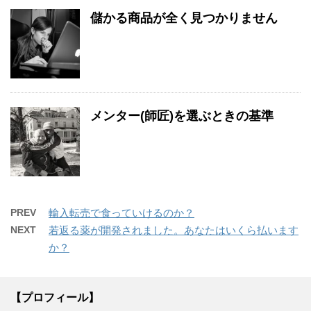
儲かる商品が全く見つかりません
メンター(師匠)を選ぶときの基準
PREV
輸入転売で食っていけるのか？
NEXT
若返る薬が開発されました。あなたはいくら払います
か？
【プロフィール】