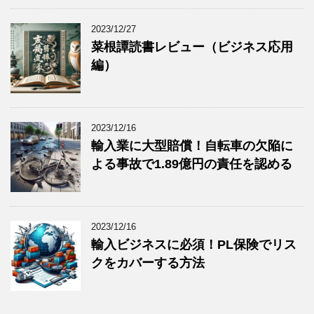
2023/12/27
菜根譚読書レビュー（ビジネス応用
編）
2023/12/16
輸入業に大型賠償！自転車の欠陥に
よる事故で1.89億円の責任を認める
2023/12/16
輸入ビジネスに必須！PL保険でリス
クをカバーする方法