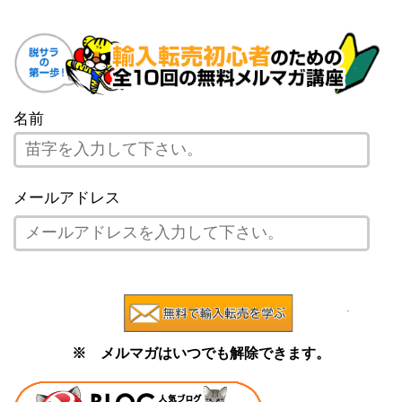
名前
メールアドレス
※ メルマガはいつでも解除できます。