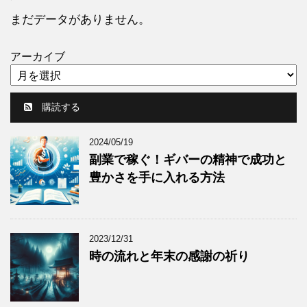
まだデータがありません。
アーカイブ
購読する
2024/05/19
副業で稼ぐ！ギバーの精神で成功と
豊かさを手に入れる方法
2023/12/31
時の流れと年末の感謝の祈り