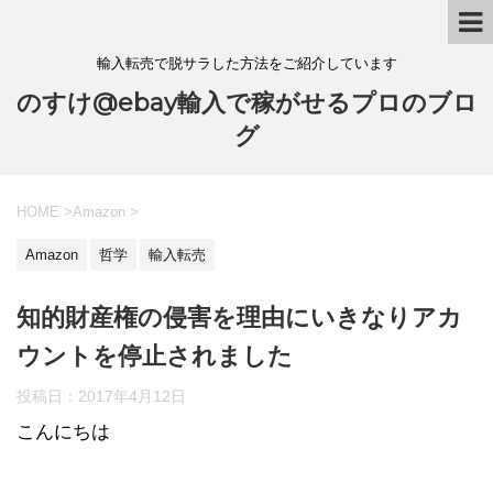
輸入転売で脱サラした方法をご紹介しています
のすけ@ebay輸入で稼がせるプロのブロ
グ
HOME
>
Amazon
>
Amazon
哲学
輸入転売
知的財産権の侵害を理由にいきなりアカ
ウントを停止されました
投稿日：
2017年4月12日
こんにちは