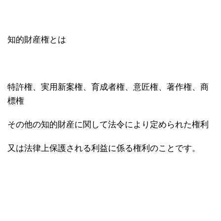
知的財産権とは
特許権、実用新案権、育成者権、意匠権、著作権、商
標権
その他の知的財産に関して法令により定められた権利
又は法律上保護される利益に係る権利のことです。