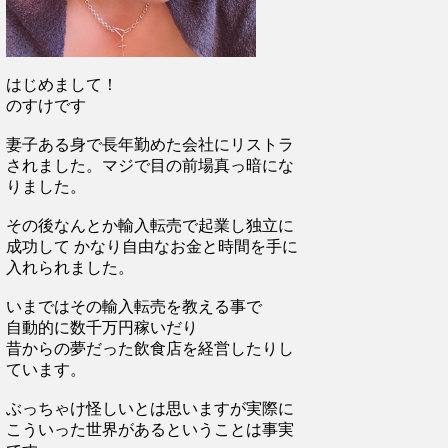
はじめまして！
のすけです
妻子ある身で長年勤めた会社にリストラ
されました。マジで目の前場真っ暗にな
りました。
その後なんとか輸入転売で起業し独立に
成功して かなり自由なお金と時間を手に
入れられました。
いまではその輸入転売を教える事で
自動的に数千万円稼いだり
昔からの夢だった飲食店を経営したりし
ています。
ぶっちゃけ怪しいとは思いますが実際に
こういった世界があるということは事実