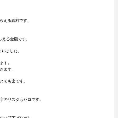
もらえる給料です。
らえる金額です。
まいました。
ます。
きます。
とても楽です。
字のリスクもゼロです。
ない頭下げながら