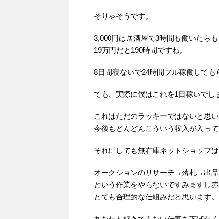
そりゃそうです。
3,000円は居酒屋で3時間も働いたら
19万円だと190時間ですね。
8日間寝ないで24時間フル稼働しても
でも、実際に僕はこれを1日稼いでし
これはただのラッキーではないと思い
今後もどんどんこういう収入が入って
それにしても無在庫ネットショップは
オークションのリサーチ→落札→出品
という作業をやらないですみますし赤
とても合理的な仕組みだと思います。
あなたも好きでもない仕事を下げたく