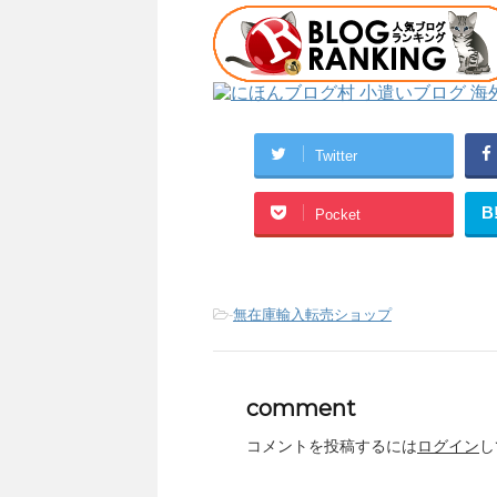
Twitter
B
Pocket
-
無在庫輸入転売ショップ
comment
コメントを投稿するには
ログイン
し