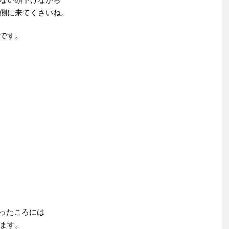
側に来てくさいね。
です。
なったころには
ます。