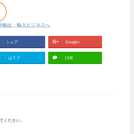
シェア
Google+
!
はてブ
LINE
てください。