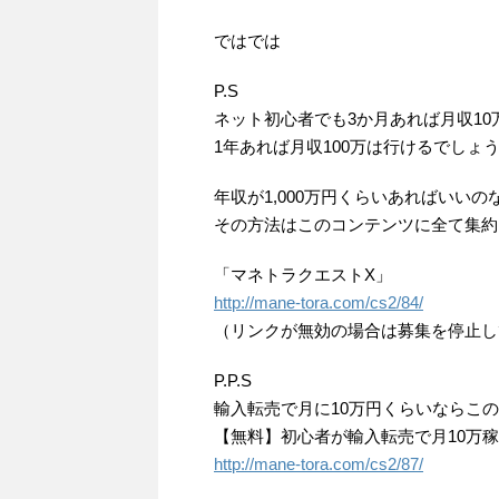
ではでは
P.S
ネット初心者でも3か月あれば月収10
1年あれば月収100万は行けるでしょ
年収が1,000万円くらいあればいい
その方法はこのコンテンツに全て集約
「マネトラクエストX」
http://mane-tora.com/cs2/84/
（リンクが無効の場合は募集を停止し
P.P.S
輸入転売で月に10万円くらいならこ
【無料】初心者が輸入転売で月10万稼
http://mane-tora.com/cs2/87/