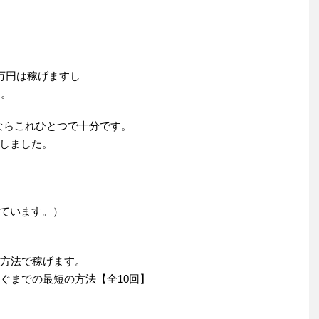
万円は稼げますし
う。
のならこれひとつで十分です。
しました。
ています。）
の方法で稼げます。
ぐまでの最短の方法【全10回】