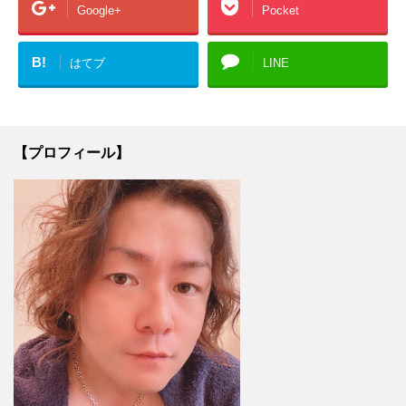
Google+
Pocket
B!
はてブ
LINE
【プロフィール】