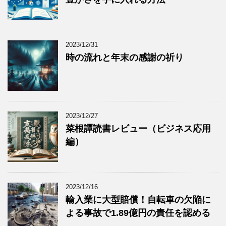
2023/12/31
時の流れと年末の感謝の祈り
2023/12/27
菜根譚読書レビュー（ビジネス応用
編）
2023/12/16
輸入業に大型賠償！自転車の欠陥に
よる事故で1.89億円の責任を認める