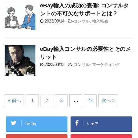
eBay輸入の成功の裏側: コンサルタ
ントの不可欠なサポートとは？
2023/08/14
-
コンサル
,
輸入転売
eBay輸入コンサルの必要性とそのメ
リット
2023/08/13
-
コンサル
,
マーケティング
« 前へ
1
2
3
…
72
次へ »
Twitter
シェア