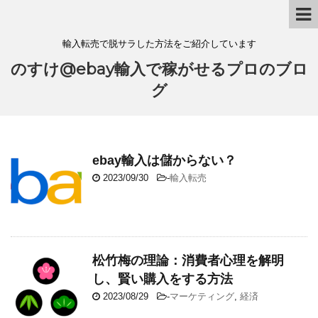
輸入転売で脱サラした方法をご紹介しています
のすけ@ebay輸入で稼がせるプロのブロ
グ
ebay輸入は儲からない？
2023/09/30
-
輸入転売
松竹梅の理論：消費者心理を解明
し、賢い購入をする方法
2023/08/29
-
マーケティング
,
経済