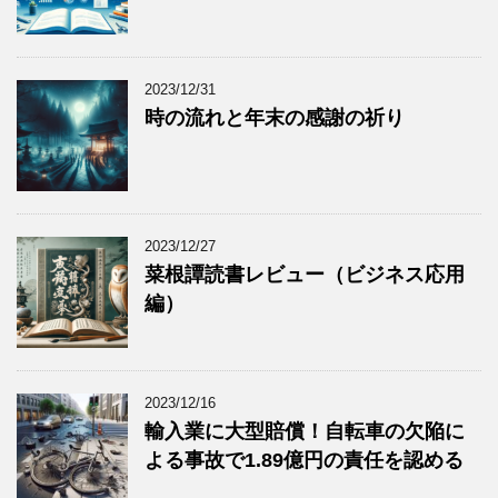
2023/12/31
時の流れと年末の感謝の祈り
2023/12/27
菜根譚読書レビュー（ビジネス応用
編）
2023/12/16
輸入業に大型賠償！自転車の欠陥に
よる事故で1.89億円の責任を認める