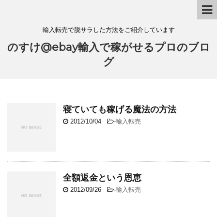
輸入転売で脱サラした方法をご紹介しています
のすけ@ebay輸入で稼がせるプロのブロ
グ
寝ていても稼げる魔法の方法
2012/10/04
-
輸入転売
全額返金という恩恵
2012/09/26
-
輸入転売