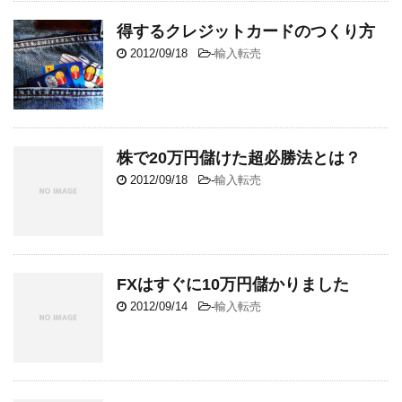
得するクレジットカードのつくり方
2012/09/18
-
輸入転売
株で20万円儲けた超必勝法とは？
2012/09/18
-
輸入転売
FXはすぐに10万円儲かりました
2012/09/14
-
輸入転売