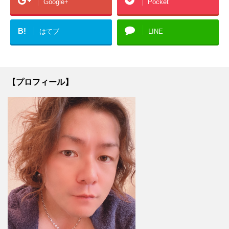
Google+
Pocket
B!
はてブ
LINE
【プロフィール】