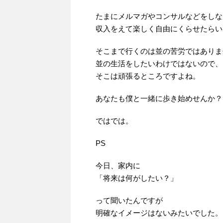
たまにメルマガやコンサルなどをしな
収入をえて楽しく自由にくらせたらい
そこまで行くのは並の苦労ではありま
並の生活をしたいわけではないので、
そこは頑張るところですよね。
あなたも僕と一緒に歩き始めせんか？
ではでは。
PS
今日、家内に
「将来は何がしたい？」
って聞いたんですが
明確なイメージはないみたいでした。