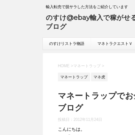
輸入転売で脱サラした方法をご紹介しています
のすけ@ebay輸入で稼がせ
ブログ
のすけリストラ物語
マネトラクエストＶ
HOME
>
マネートラップ
>
マネートラップ
マネ虎
マネートラップでお
ブログ
投稿日：
2012年11月24日
こんにちは。