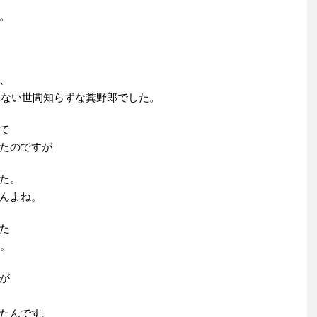
。
、
らない世間知らずな糞野郎でした。
て
たのですが
た。
んよね。
た
た。
が
たんです。