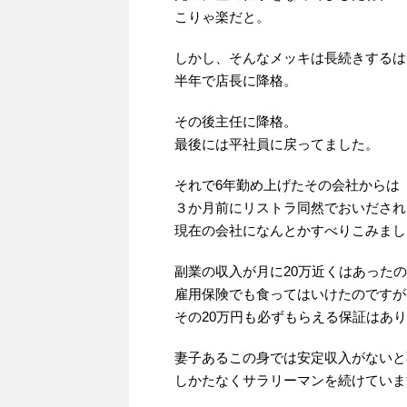
こりゃ楽だと。
しかし、そんなメッキは長続きするは
半年で店長に降格。
その後主任に降格。
最後には平社員に戻ってました。
それで6年勤め上げたその会社からは
３か月前にリストラ同然でおいだされ
現在の会社になんとかすべりこみまし
副業の収入が月に20万近くはあった
雇用保険でも食ってはいけたのですが
その20万円も必ずもらえる保証はあ
妻子あるこの身では安定収入がないと
しかたなくサラリーマンを続けていま