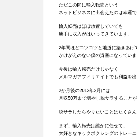
ただこの間に輸入転売という
ネットビジネスに出会えたのは幸運で
輸入転売はほぼ放置していても
勝手に収入がはいってきています。
2年間ほどコツコツと地道に築きあげ
かけがえのない僕の資産になっていま
今後は輸入転売だけじゃなく
メルマガアフィリエイトでも利益を出
2か月後の2012年2月には
月収50万まで増やし脱サラすること
脱サラしたらやりたいことはたくさん
まず、輸入転売は誰かに任せて、
大好きなキックボクシングのトレーニ