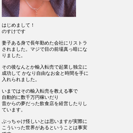
はじめまして！
のすけです
妻子ある身で長年勤めた会社にリストラ
されました。マジで目の前場真っ暗にな
りました。
その後なんとか輸入転売で起業し独立に
成功して かなり自由なお金と時間を手に
入れられました。
いまではその輸入転売を教える事で
自動的に数千万円稼いだり
昔からの夢だった飲食店を経営したりし
ています。
ぶっちゃけ怪しいとは思いますが実際に
こういった世界があるということは事実