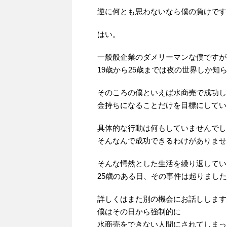
逆に何とも思わないなら僕の負けです
はい。
一般般企業のダメリーマンな僕ですが
19歳から25歳までは夜の世界しか知
そのころの僕といえば水商売で成功し
金持ちになることだけを目標にしてい
具体的な行動は何もしていませんでし
そんなんで成功できるわけがありませ
そんな愕然とした生活を繰り返してい
25歳のある日、その事件は起りまし
詳しくはまた別の機会にお話しします
僕はその日から強制的に
水商売をできない人間にされてしまっ