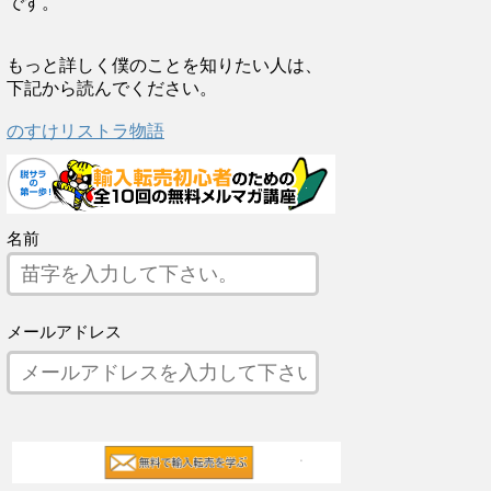
です。
もっと詳しく僕のことを知りたい人は、
下記から読んでください。
のすけリストラ物語
名前
メールアドレス