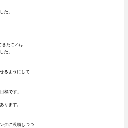
した。
てきたこれは
した。
せるようにして
が目標です。
あります。
ングに没頭しつつ