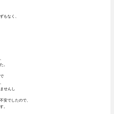
ずもなく、
、
た。
ので
、
りませんし
不安でしたので、
す。