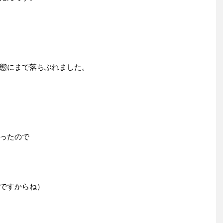
態にまで落ちぶれました。
ったので
ですからね）