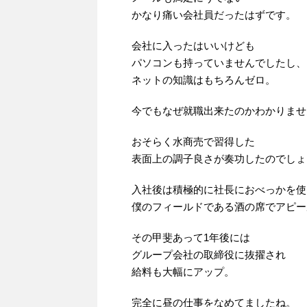
かなり痛い会社員だったはずです。
会社に入ったはいいけども
パソコンも持っていませんでしたし、
ネットの知識はもちろんゼロ。
今でもなぜ就職出来たのかわかりませ
おそらく水商売で習得した
表面上の調子良さが奏功したのでしょ
入社後は積極的に社長におべっかを使
僕のフィールドである酒の席でアピー
その甲斐あって1年後には
グループ会社の取締役に抜擢され
給料も大幅にアップ。
完全に昼の仕事をなめてましたね。