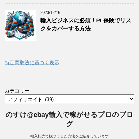
2023/12/16
輸入ビジネスに必須！PL保険でリス
クをカバーする方法
特定商取法に基づく表示
カテゴリー
のすけ@ebay輸入で稼がせるプロのブロ
グ
輸入転売で脱サラした方法をご紹介しています