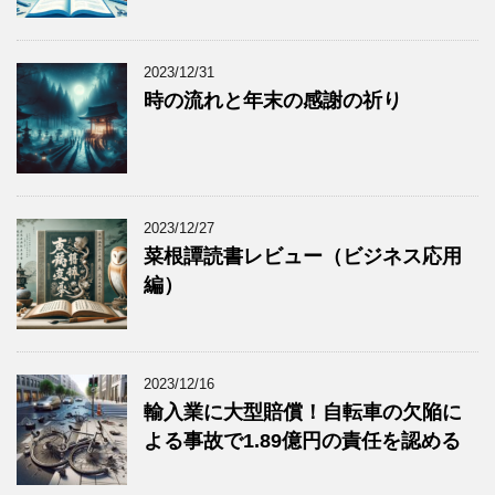
2023/12/31
時の流れと年末の感謝の祈り
2023/12/27
菜根譚読書レビュー（ビジネス応用
編）
2023/12/16
輸入業に大型賠償！自転車の欠陥に
よる事故で1.89億円の責任を認める