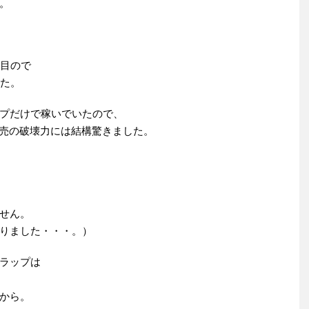
。
月目ので
した。
プだけで稼いでいたので、
販売の破壊力には結構驚きました。
せん。
りました・・・。）
ラップは
から。