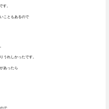
裕です。
いこともあるので
。
りうれしかったです。
があったら
。
、
ので、