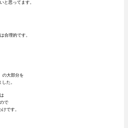
いと思ってます。
字は合理的です。
）の大部分を
ました。
は
ので
わけです。