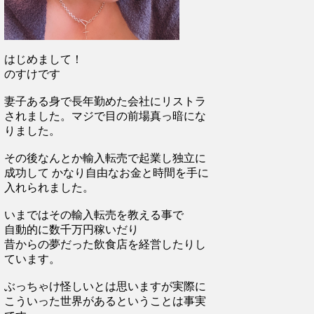
はじめまして！
のすけです
妻子ある身で長年勤めた会社にリストラ
されました。マジで目の前場真っ暗にな
りました。
その後なんとか輸入転売で起業し独立に
成功して かなり自由なお金と時間を手に
入れられました。
いまではその輸入転売を教える事で
自動的に数千万円稼いだり
昔からの夢だった飲食店を経営したりし
ています。
ぶっちゃけ怪しいとは思いますが実際に
こういった世界があるということは事実