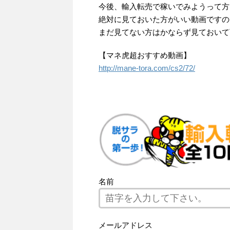
今後、輸入転売で稼いでみようって方
絶対に見ておいた方がいい動画ですの
まだ見てない方はかならず見ておいて
【マネ虎超おすすめ動画】
http://mane-tora.com/cs2/72/
名前
メールアドレス