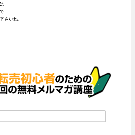
は
で
下さいね。