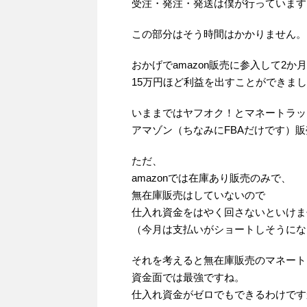
受注・発注・発送は僕が行っています
この部分はそう時間はかかりません。
おかげでamazon販売に参入して2か
15万円ほど利益を出すことができま
いままではヤフオク！とマネートラッ
アマゾン（ちなみにFBAだけです）
ただ、
amazonでは在庫あり販売のみで、
無在庫販売はしていないので
仕入れ資金をはやく回さないといけま
（今月は支払いがショートしそうにな
それを考えると無在庫販売のマネート
資金面では最強ですね。
仕入れ資金がゼロでもできるわけです