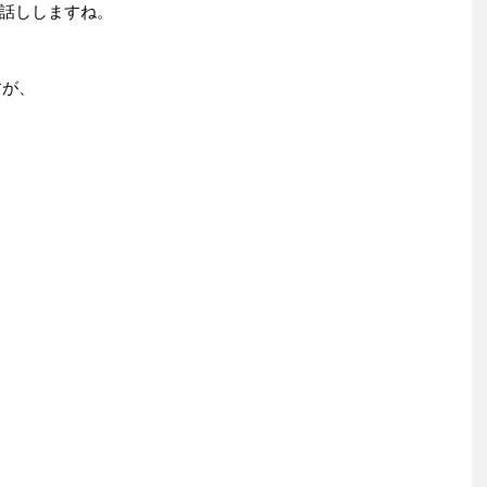
話ししますね。
すが、