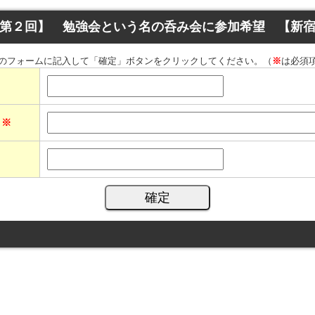
第２回】 勉強会という名の呑み会に参加希望 【新
のフォームに記入して「確定」ボタンをクリックしてください。（
※
は必須
ス
※