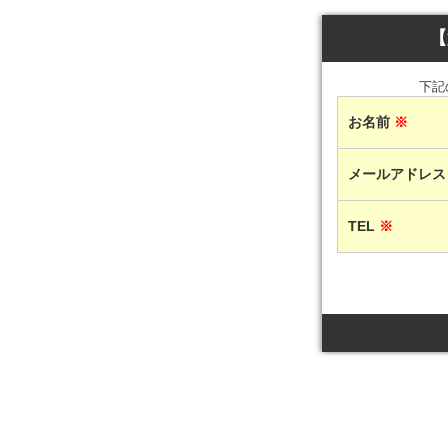
【
下記
お名前
※
メールアドレ
TEL
※