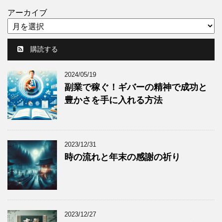
アーカイブ
購読する
2024/05/19
副業で稼ぐ！ギバーの精神で成功と
豊かさを手に入れる方法
2023/12/31
時の流れと年末の感謝の祈り
2023/12/27