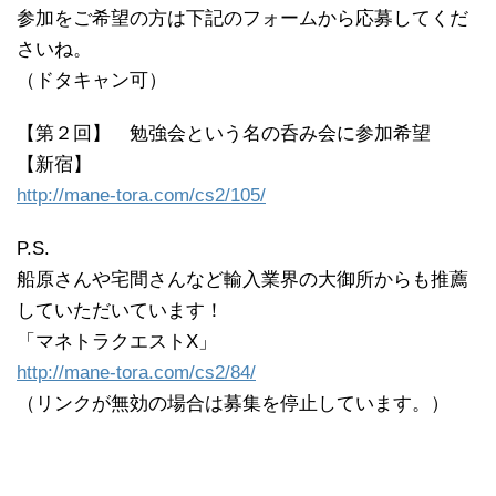
参加をご希望の方は下記のフォームから応募してくだ
さいね。
（ドタキャン可）
【第２回】 勉強会という名の呑み会に参加希望
【新宿】
http://mane-tora.com/cs2/105/
P.S.
船原さんや宅間さんなど輸入業界の大御所からも推薦
していただいています！
「マネトラクエストX」
http://mane-tora.com/cs2/84/
（リンクが無効の場合は募集を停止しています。）