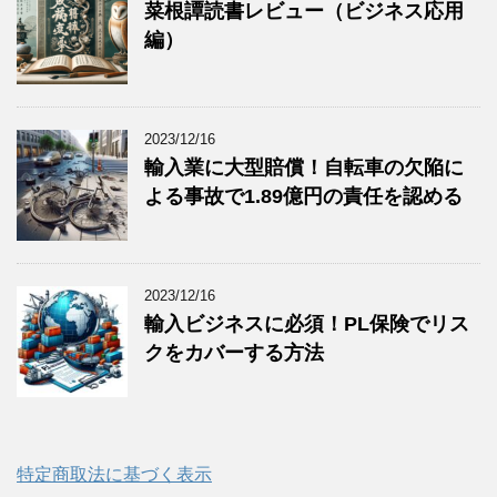
菜根譚読書レビュー（ビジネス応用
編）
2023/12/16
輸入業に大型賠償！自転車の欠陥に
よる事故で1.89億円の責任を認める
2023/12/16
輸入ビジネスに必須！PL保険でリス
クをカバーする方法
特定商取法に基づく表示