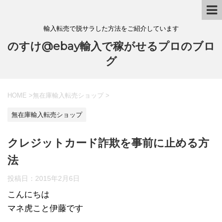
輸入転売で脱サラした方法をご紹介しています
のすけ@ebay輸入で稼がせるプロのブロ
グ
HOME
>
無在庫輸入転売ショップ
>
無在庫輸入転売ショップ
クレジットカード詐欺を事前に止める方
法
投稿日：
2015年2月6日
こんにちは
マネ虎こと伊藤です