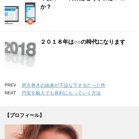
か？
２０１８年は○○の時代になります
PREV
恵方巻きの由来が下品な下ネタだった件
NEXT
円安を輸入でも有利にもっていく方法
【プロフィール】