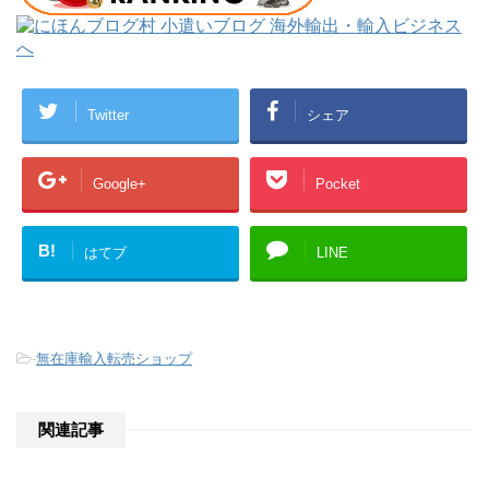
Twitter
シェア
Google+
Pocket
B!
はてブ
LINE
-
無在庫輸入転売ショップ
関連記事